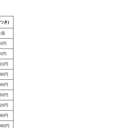
つき)
全面
40円
90円
410円
890円
540円
650円
820円
790円
080円