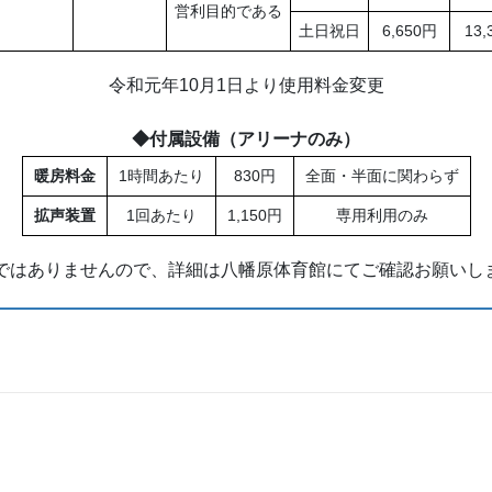
営利目的である
土日祝日
6,650円
13,
令和元年10月1日より使用料金変更
◆付属設備（アリーナのみ）
暖房料金
1時間あたり
830円
全面・半面に関わらず
拡声装置
1回あたり
1,150円
専用利用のみ
ありませんので、詳細は八幡原体育館にてご確認お願いします。(TEL