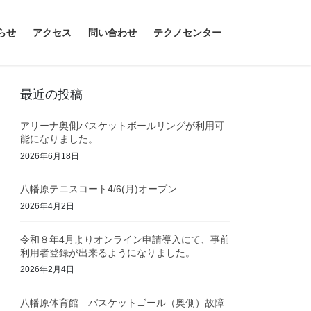
らせ
アクセス
問い合わせ
テクノセンター
最近の投稿
アリーナ奥側バスケットボールリングが利用可
能になりました。
2026年6月18日
八幡原テニスコート4/6(月)オープン
2026年4月2日
令和８年4月よりオンライン申請導入にて、事前
利用者登録が出来るようになりました。
2026年2月4日
八幡原体育館 バスケットゴール（奥側）故障