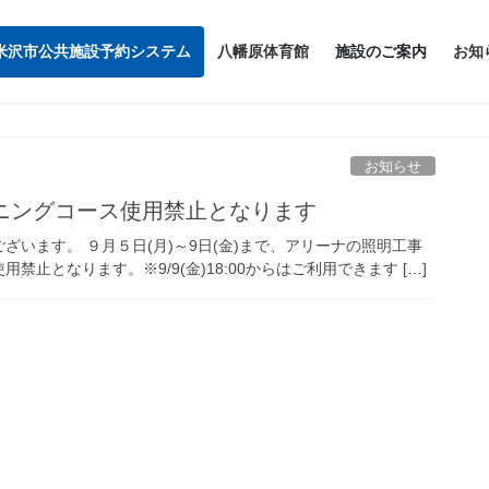
米沢市公共施設予約システム
八幡原体育館
施設のご案内
お知
お知らせ
ランニングコース使用禁止となります
います。 ９月５日(月)～9日(金)まで、アリーナの照明工事
となります。※9/9(金)18:00からはご利用できます […]