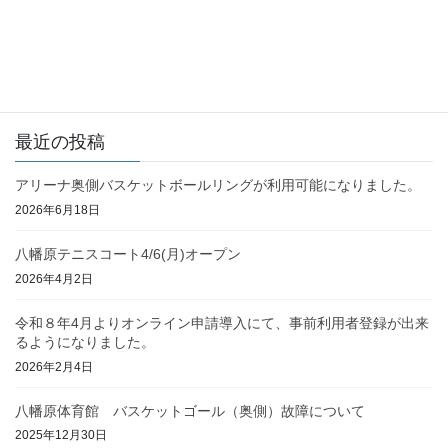
お知らせ
次の記事
八幡原体育館2/1(火)より休館
2022年1月31日
最近の投稿
アリーナ奥側バスケットボールリングが利用可能になりました。
2026年6月18日
八幡原テニスコート4/6(月)オープン
2026年4月2日
令和８年4月よりオンライン申請導入にて、事前利用者登録が出来
るようになりました。
2026年2月4日
八幡原体育館 バスケットゴール（奥側）故障について
2025年12月30日